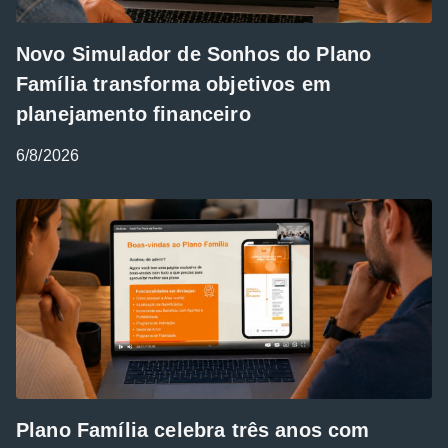
Novo Simulador de Sonhos do Plano
Família transforma objetivos em
planejamento financeiro
6/8/2026
Plano Família celebra três anos com