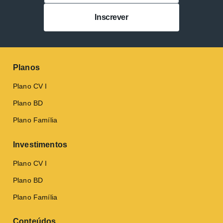
Inscrever
Planos
Plano CV I
Plano BD
Plano Família
Investimentos
Plano CV I
Plano BD
Plano Família
Conteúdos