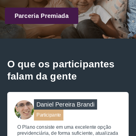
Parceria Premiada
O que os participantes
falam da gente
Daniel Pereira Brandi
Participante
O Plano consiste em uma excelente opção
previdenciária, de forma suficiente, atualizada