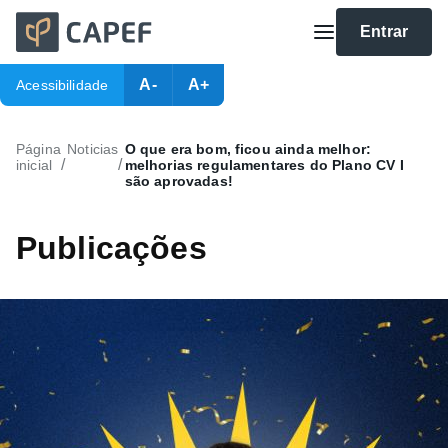
Entrar
A-
A+
Acessibilidade
Página
Noticias
O que era bom, ficou ainda melhor:
/
/
inicial
melhorias regulamentares do Plano CV I
são aprovadas!
Publicações