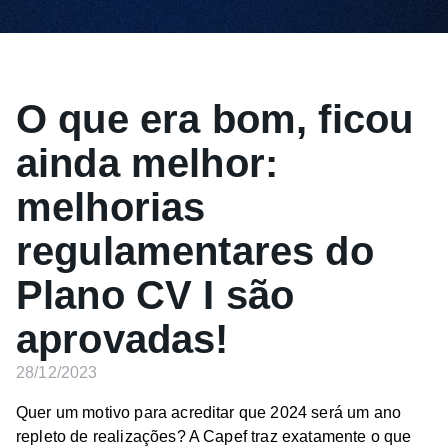
O que era bom, ficou
ainda melhor:
melhorias
regulamentares do
Plano CV I são
aprovadas!
28/12/2023
Quer um motivo para acreditar que 2024 será um ano
repleto de realizações? A Capef traz exatamente o que