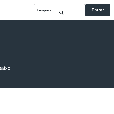
Entrar
baixo