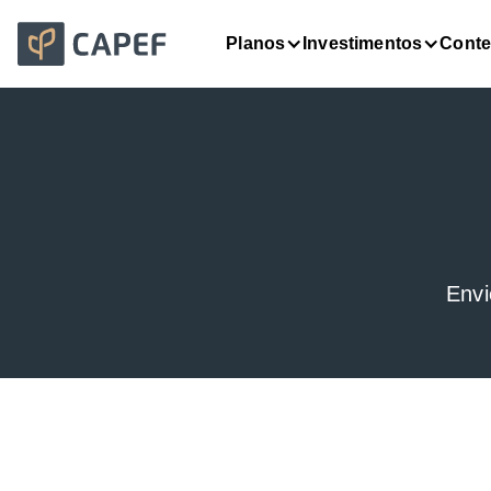
Planos
Investimentos
Cont
Envi