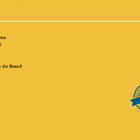
tro
E
 do Brasil