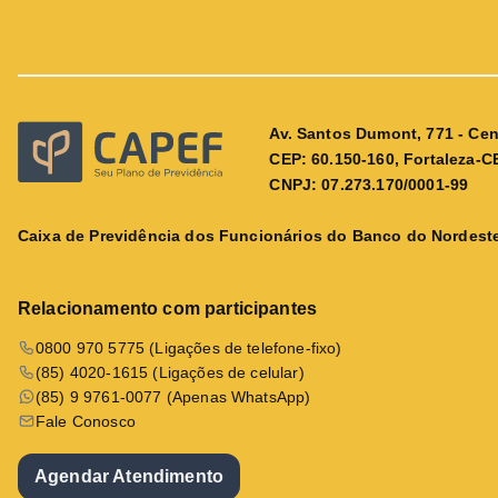
Av. Santos Dumont, 771 - Cen
CEP: 60.150-160, Fortaleza-C
CNPJ: 07.273.170/0001-99
Caixa de Previdência dos Funcionários do Banco do Nordeste
Relacionamento com participantes
0800 970 5775 (Ligações de telefone-fixo)
(85) 4020-1615 (Ligações de celular)
(85) 9 9761-0077 (Apenas WhatsApp)
Fale Conosco
Agendar Atendimento