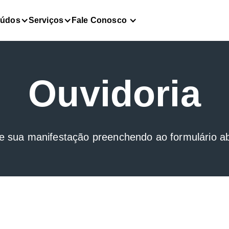
eúdos
Serviços
Fale Conosco
Ouvidoria
e sua manifestação preenchendo ao formulário a