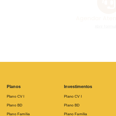
Planos
Investimentos
Plano CV I
Plano CV I
Plano BD
Plano BD
Plano Família
Plano Família