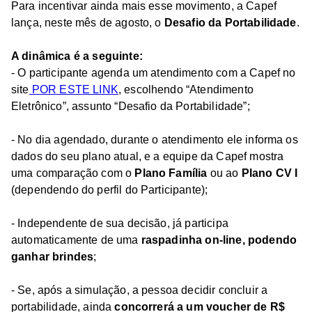
Para incentivar ainda mais esse movimento, a Capef
lança, neste mês de agosto, o
Desafio da Portabilidade
.
A dinâmica é a seguinte:
- O participante agenda um atendimento com a Capef no
site
POR ESTE LINK
, escolhendo “Atendimento
Eletrônico”, assunto “Desafio da Portabilidade”;
- No dia agendado, durante o atendimento ele informa os
dados do seu plano atual, e a equipe da Capef mostra
uma comparação com o
Plano Família
ou ao
Plano CV I
(dependendo do perfil do Participante);
- Independente de sua decisão, já participa
automaticamente de uma
raspadinha on-line, podendo
ganhar brindes
;
- Se, após a simulação, a pessoa decidir concluir a
portabilidade, ainda
concorrerá a um voucher de R$