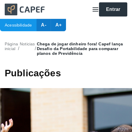
Entrar
A-
A+
Acessibilidade
Página
Noticias
Chega de jogar dinheiro fora! Capef lança
/
/
inicial
Desafio da Portabilidade para comparar
planos de Previdência
Publicações