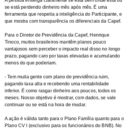
A pessoa enxerga claramente se está bem onde está ou
se está perdendo dinheiro mês após mês. É uma
ferramenta que respeita a inteligência do Participante, e
que mostra com transparência os diferenciais da Capef.
Para o Diretor de Previdência da Capef, Henrique
Tinoco, muitos brasileiros mantêm planos pouco
vantajosos sem perceber o impacto real disso no longo
prazo, pagando caro por taxas elevadas e acumulando
menos do que poderiam.
- Tem muita gente com plano de previdência ruim,
pagando taxa alta e recebendo uma rentabilidade
inferior. É como rasgar dinheiro aos poucos, todos os
meses. Nosso objetivo é mostrar, com dados, se vale
continuar ou se está na hora de mudar.
A ação é válida tanto para o Plano Família quanto para o
Plano CV I (exclusivo para os funcionários do BNB). No