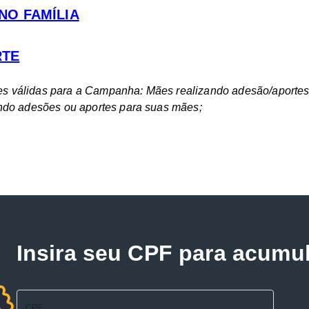
NO FAMÍLIA
RTE
es válidas para a Campanha: Mães realizando adesão/aportes 
zendo adesões ou aportes para suas mães;
Insira seu CPF para acumu