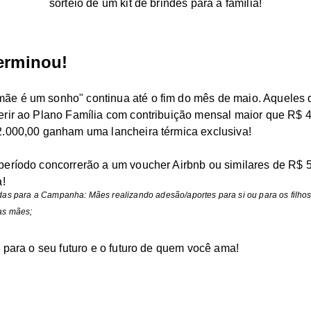
sorteio de um kit de brindes para a família!
erminou!
e é um sonho" continua até o fim do mês de maio. Aqueles 
rir ao Plano Família com contribuição mensal maior que R$ 4
2.000,00 ganham uma lancheira térmica exclusiva!
período concorrerão a um voucher Airbnb ou similares de R$ 
a!
das para a Campanha: Mães realizando adesão/aportes para si ou para os filhos
as mães;
o para o seu futuro e o futuro de quem você ama!