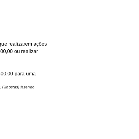
que realizarem ações
00,00 ou realizar
500,00 para uma
; Filhos(as) fazendo