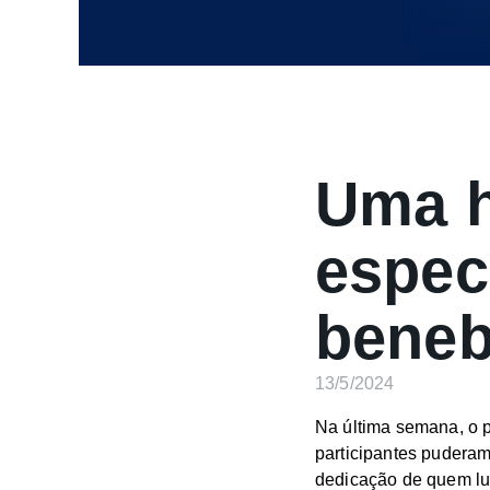
Uma 
espec
bene
13/5/2024
Na última semana, o p
participantes pudera
dedicação de quem lu