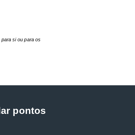
para si ou para os
lar pontos