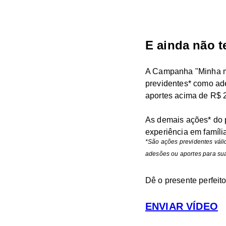
E ainda não t
A Campanha "Minha mã
previdentes* como ade
aportes acima de R$ 
As demais ações* do 
experiência em famíli
*São ações previdentes váli
adesões ou aportes para su
Dê o presente perfeit
ENVIAR VÍDEO