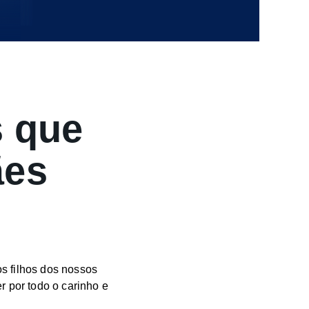
 que
ães
s filhos dos nossos
 por todo o carinho e