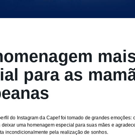
homenagem mais
ial para as mam
beanas
erfil do Instagram da Capef foi tomado de grandes emoções: o
m deixar uma homenagem especial para suas mães e agradecer
ta incondicionalmente pela realização de sonhos.