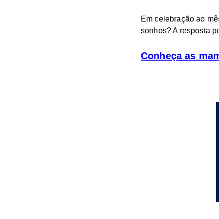
Em celebração ao mês
sonhos? A resposta po
Conheça as mam