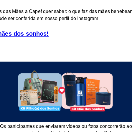
 das Mães a Capef quer saber: o que faz das mães benebea
de ser conferida em nosso perfil do Instagram.
ães dos sonhos!
Os participantes que enviaram vídeos ou fotos concorrerão ao