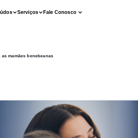
eúdos
Serviços
Fale Conosco
a as mamães benebeanas