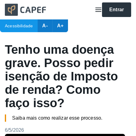
Entrar
A-
A+
Acessibilidade
Tenho uma doença
grave. Posso pedir
isenção de Imposto
de renda? Como
faço isso?
Saiba mais como realizar esse processo.
6/5/2026