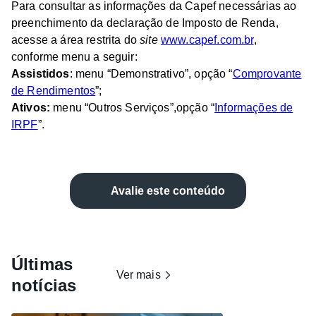
Para consultar as informações da Capef necessárias ao
preenchimento da declaração de Imposto de Renda,
acesse a área restrita do
site
www.capef.com.br
,
conforme menu a seguir:
Assistidos
: menu “Demonstrativo”, opção “
Comprovante
de Rendimentos
”;
Ativos:
menu “Outros Serviços”,opção “
Informações de
IRPF
”.
Avalie este conteúdo
Últimas
Ver mais
notícias