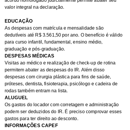
acordo homologado judicialmente permite abater seu
valor integral na declaração.
EDUCAÇÃO
As despesas com matrícula e mensalidade são
dedutíveis até R$ 3.561,50 por ano. O benefício é válido
para curso infantil, fundamental, ensino médio,
graduação e pós-graduação.
DESPESAS MÉDICAS
Visitas ao médico e realização de check-up de rotina
permitem abater as despesas do IR. Além disso
despesas com cirurgia plástica para fins de saúde,
próteses, dentista, fisioterapia, psicólogo e cadeira de
rodas também entram na lista.
ALUGUEL
Os gastos do locador com corretagem e administração
podem ser deduzidos do IR. É preciso comprovar esses
gastos para ter direito ao desconto.
INFORMAÇÕES CAPEF