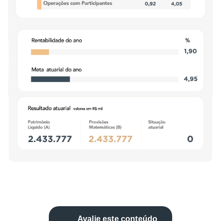
Avalie este conteúdo