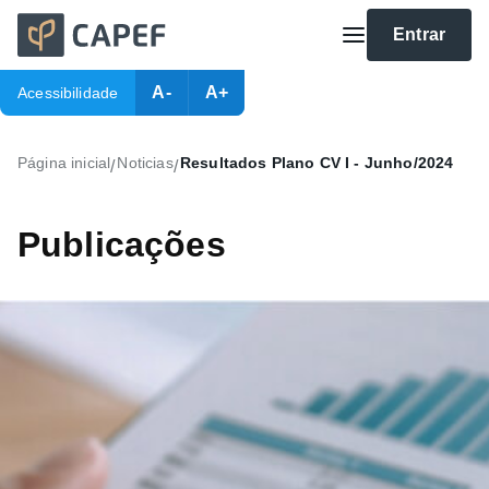
Entrar
A-
A+
Acessibilidade
Página inicial
Noticias
Resultados Plano CV I - Junho/2024
/
/
Publicações