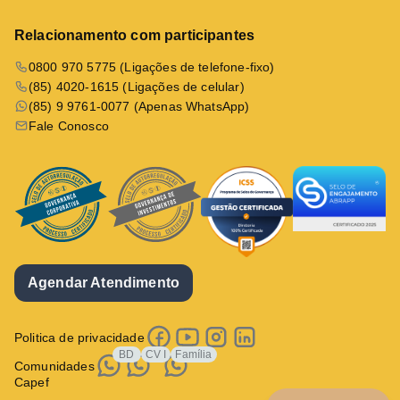
Relacionamento com participantes
0800 970 5775 (Ligações de telefone-fixo)
(85) 4020-1615 (Ligações de celular)
(85) 9 9761-0077 (Apenas WhatsApp)
Fale Conosco
Agendar Atendimento
Politica de privacidade
BD
CV I
Família
Comunidades
Capef