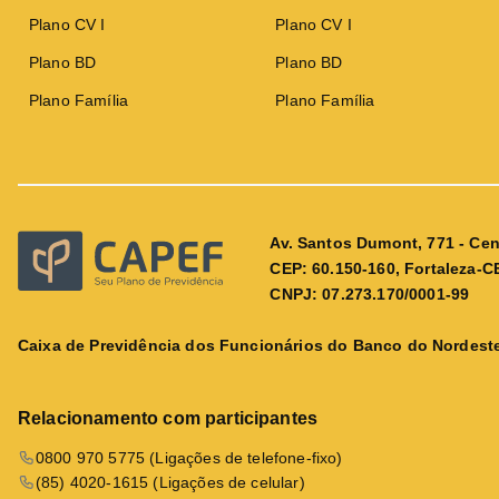
Plano CV I
Plano CV I
Plano BD
Plano BD
Plano Família
Plano Família
Av. Santos Dumont, 771 - Cen
CEP: 60.150-160, Fortaleza-C
CNPJ: 07.273.170/0001-99
Caixa de Previdência dos Funcionários do Banco do Nordeste
Relacionamento com participantes
0800 970 5775 (Ligações de telefone-fixo)
(85) 4020-1615 (Ligações de celular)