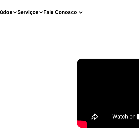
eúdos
Serviços
Fale Conosco
2