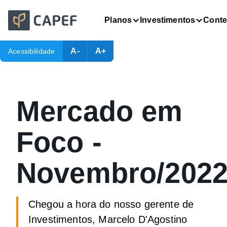
Planos
Investimentos
Cont
A-
A+
Acessibilidade
Mercado em
Foco -
Novembro/202
Chegou a hora do nosso gerente de
Investimentos, Marcelo D'Agostino