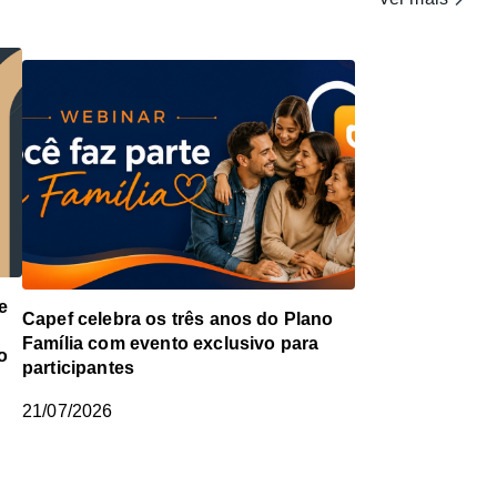
e
Capef celebra os três anos do Plano
Família com evento exclusivo para
o
participantes
21/07/2026