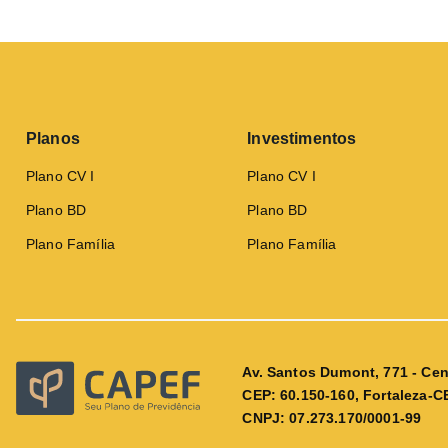
Planos
Investimentos
Plano CV I
Plano CV I
Plano BD
Plano BD
Plano Família
Plano Família
Av. Santos Dumont, 771 - Cen
CEP: 60.150-160, Fortaleza-C
CNPJ: 07.273.170/0001-99