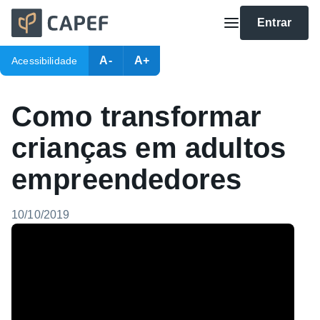
Entrar
A-
A+
Acessibilidade
Como transformar
crianças em adultos
empreendedores
10/10/2019