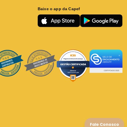
Baixe o app da Capef