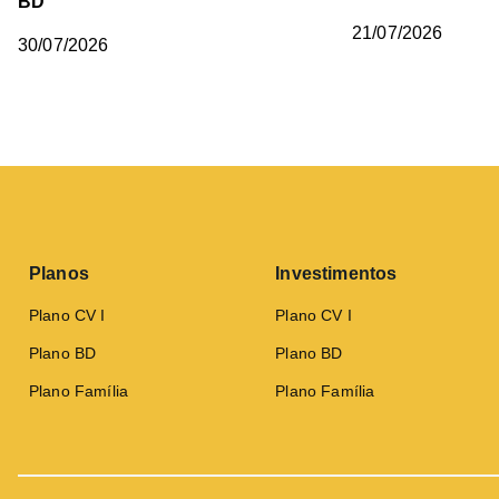
BD
21/07/2026
30/07/2026
Planos
Investimentos
Plano CV I
Plano CV I
Plano BD
Plano BD
Plano Família
Plano Família