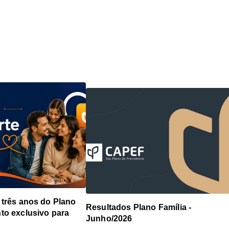
 três anos do Plano
Resultados Plano Família -
to exclusivo para
Junho/2026