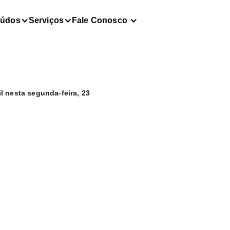
eúdos
Serviços
Fale Conosco
l nesta segunda-feira, 23