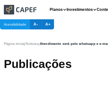
Planos
Investimentos
Cont
A-
A+
Acessibilidade
Página inicial
Noticias
Atendimento será pelo whatsapp e e-mai
/
/
Publicações