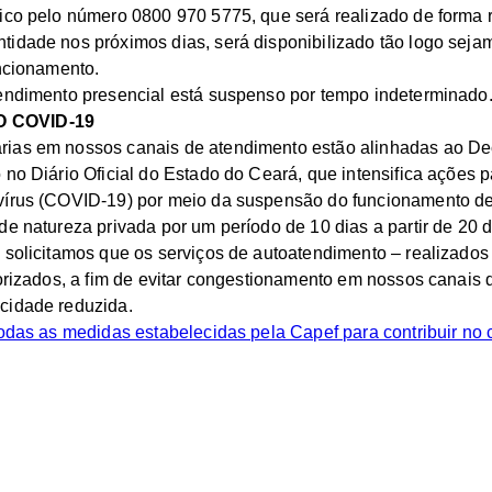
ico pelo número 0800 970 5775, que será realizado de forma 
idade nos próximos dias, será disponibilizado tão logo sejam
uncionamento.
endimento presencial está suspenso por tempo indeterminado
 COVID-19
ias em nossos canais de atendimento estão alinhadas ao Dec
 no Diário Oficial do Estado do Ceará, que intensifica ações 
vírus (COVID-19) por meio da suspensão do funcionamento d
de natureza privada por um período de 10 dias a partir de 20 
 solicitamos que os serviços de autoatendimento – realizados 
iorizados, a fim de evitar congestionamento em nossos canais
cidade reduzida.
todas as medidas estabelecidas pela Capef para contribuir no