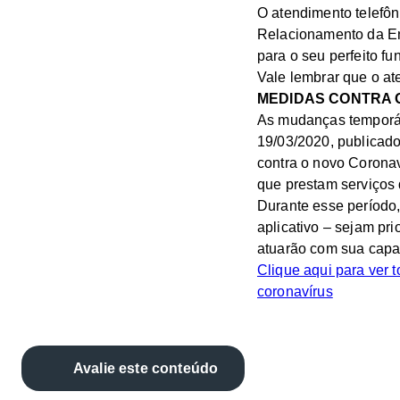
O atendimento telefôn
Relacionamento da Ent
para o seu perfeito f
Vale lembrar que o at
MEDIDAS CONTRA O
As mudanças temporár
19/03/2020, publicado
contra o novo Corona
que prestam serviços 
Durante esse período,
aplicativo – sejam pr
atuarão com sua capa
Clique aqui para ver 
coronavírus
Avalie este conteúdo