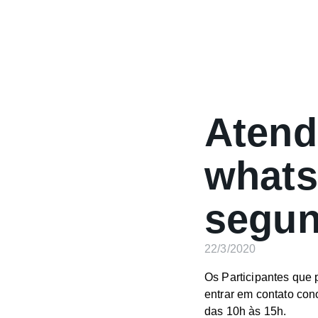
Atend
whats
segun
22/3/2020
Os Participantes que 
entrar em contato con
das 10h às 15h.