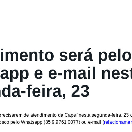
imento será pelo
app e e-mail nes
da-feira, 23
precisarem de atendimento da Capef nesta segunda-feira, 23 
osco pelo Whatsapp (85 9.9761 0077) ou e-mail (
relacioname