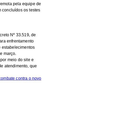
remota pela equipe de
 concluídos os testes
.
reto Nº 33.519, de
para enfrentamento
e estabelecimentos
de março.
por meio do site e
 de atendimento, que
 combate contra o novo