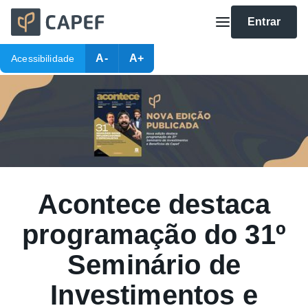
Entrar
A-
A+
Acessibilidade
Acontece destaca
programação do 31º
Seminário de
Investimentos e