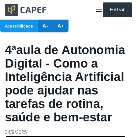
Entrar
A-
A+
Acessibilidade
4ªaula de Autonomia
Digital - Como a
Inteligência Artificial
pode ajudar nas
tarefas de rotina,
saúde e bem-estar
24/9/2025