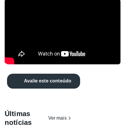
Avalie este conteúdo
Últimas
Ver mais
notícias