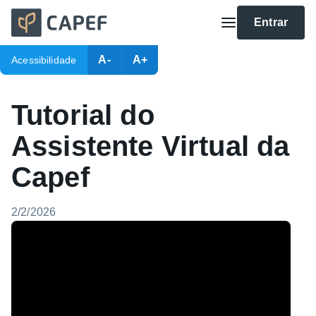
Entrar
A-
A+
Acessibilidade
Tutorial do
Assistente Virtual da
Capef
2/2/2026