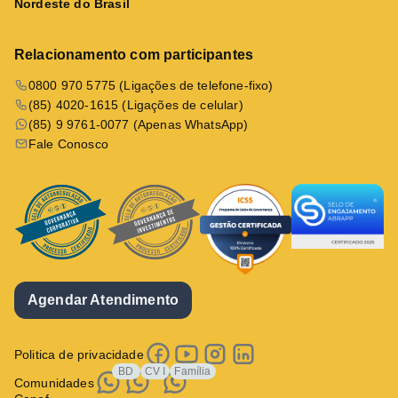
Nordeste do Brasil
Relacionamento com participantes
0800 970 5775 (Ligações de telefone-fixo)
(85) 4020-1615 (Ligações de celular)
(85) 9 9761-0077 (Apenas WhatsApp)
Fale Conosco
Agendar Atendimento
Politica de privacidade
BD
CV I
Família
Comunidades