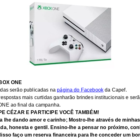
BOX ONE
idas serão publicadas na
página do Facebook
da Capef.
respostas mais curtidas ganharão brindes institucionais e serã
ONE ao final da campanha.
PE CÉZAR E PARTICIPE VOCÊ TAMBÉM!
ha lhe dando amor e carinho; Mostro-lhe através de minhas
ada, honesta e gentil. Ensino-lhe a pensar no próximo, co
 disso faço um reserva financeira para lhe conceder um b