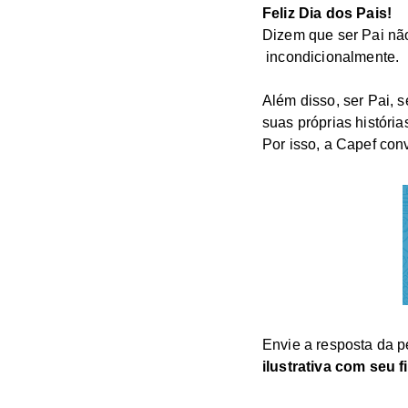
Feliz Dia dos Pais!
Dizem que ser Pai não
incondicionalmente.
Além disso, ser Pai, 
suas próprias história
Por isso, a Capef con
Envie a resposta da p
ilustrativa com seu f