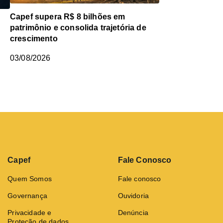
Capef supera R$ 8 bilhões em
patrimônio e consolida trajetória de
crescimento
03/08/2026
Capef
Fale Conosco
Quem Somos
Fale conosco
Governança
Ouvidoria
Privacidade e
Denúncia
Proteção de dados