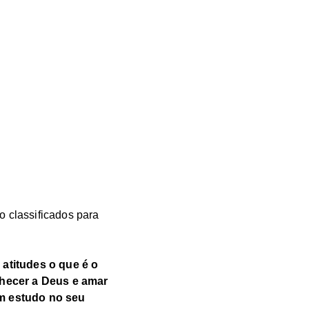
o classificados para
 atitudes o que é o
nhecer a Deus e amar
om estudo no seu