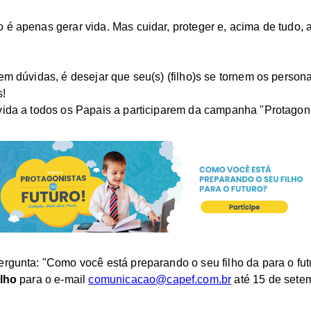
 é apenas gerar vida. Mas cuidar, proteger e, acima de tudo,
sem dúvidas, é desejar que seu(s) (filho)s se tornem os person
s!
vida a todos os Papais a participarem da campanha "Protagoni
ergunta: "Como você está preparando o seu filho da para o fu
ilho
para o e-mail
comunicacao@capef.com.br
até 15 de sete