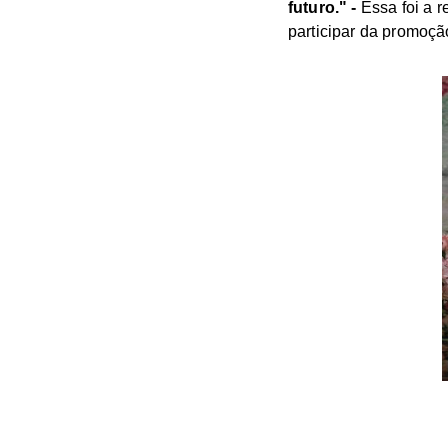
futuro." -
Essa foi a r
participar da promoç