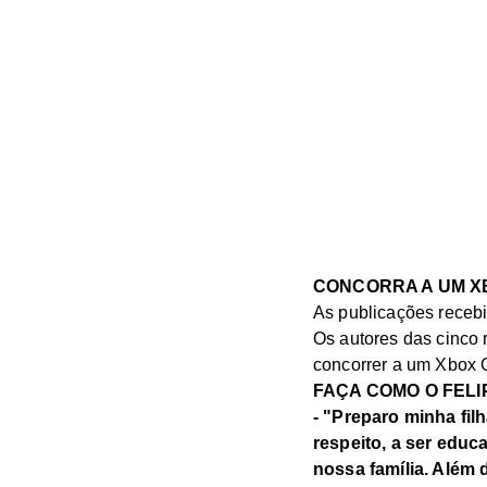
CONCORRA A UM X
As publicações receb
Os autores das cinco 
concorrer a um Xbox 
FAÇA COMO O FELI
- "Preparo minha fil
respeito, a ser educ
nossa família. Além