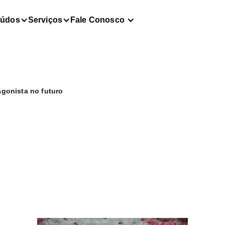
eúdos
Serviços
Fale Conosco
tagonista no futuro