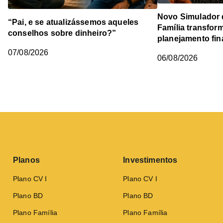
Novo Simulador 
“Pai, e se atualizássemos aqueles
Família transfor
conselhos sobre dinheiro?”
planejamento fin
07/08/2026
06/08/2026
Planos
Investimentos
Plano CV I
Plano CV I
Plano BD
Plano BD
Plano Família
Plano Família