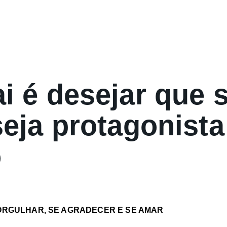
ai é desejar que 
seja protagonista
o
ORGULHAR, SE AGRADECER E SE AMAR