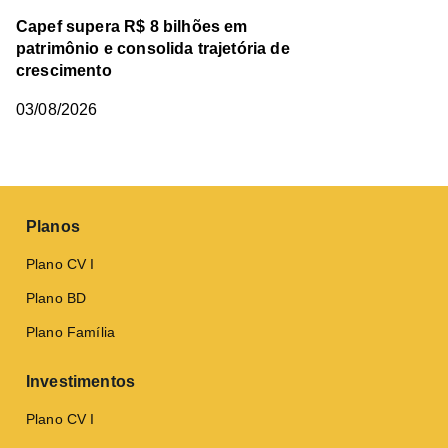
Capef supera R$ 8 bilhões em
patrimônio e consolida trajetória de
crescimento
03/08/2026
Planos
Plano CV I
Plano BD
Plano Família
Investimentos
Plano CV I