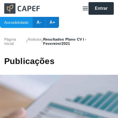
Entrar
A-
A+
Acessibilidade
Página
Noticias
Resultados Plano CV I -
/
/
inicial
Fevereiro/2021
Publicações