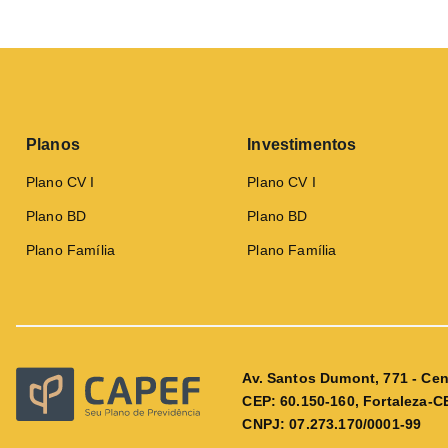
Planos
Investimentos
Plano CV I
Plano CV I
Plano BD
Plano BD
Plano Família
Plano Família
Av. Santos Dumont, 771 - Cen
CEP: 60.150-160, Fortaleza-C
CNPJ: 07.273.170/0001-99