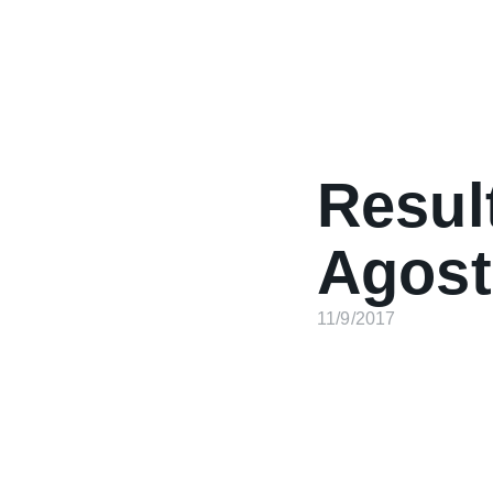
Resul
Agost
11/9/2017