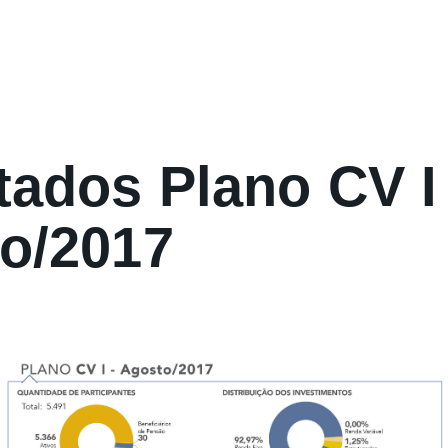
tados Plano CV I
o/2017