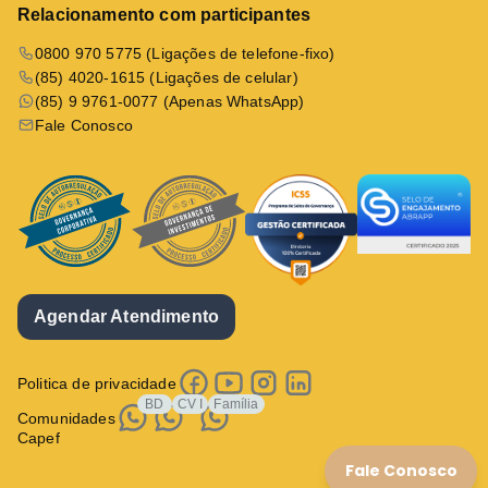
Relacionamento com participantes
0800 970 5775 (Ligações de telefone-fixo)
(85) 4020-1615 (Ligações de celular)
(85) 9 9761-0077 (Apenas WhatsApp)
Fale Conosco
Agendar Atendimento
Politica de privacidade
BD
CV I
Família
Comunidades
Capef