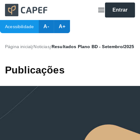
Entrar
A-
A+
Acessibilidade
Página inicial
Noticias
Resultados Plano BD - Setembro/2025
/
/
Publicações