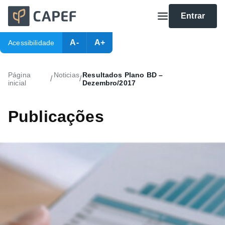
Entrar
A-
A+
Acessibilidade
Página
Noticias
Resultados Plano BD –
/
/
inicial
Dezembro/2017
Publicações