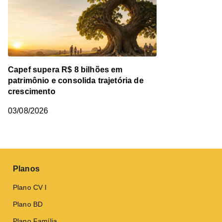
Capef supera R$ 8 bilhões em
patrimônio e consolida trajetória de
crescimento
03/08/2026
Planos
Plano CV I
Plano BD
Plano Família