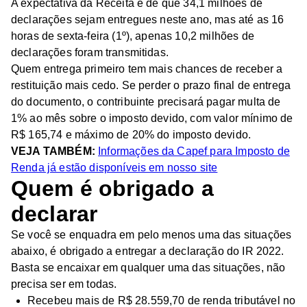
A expectativa da Receita é de que 34,1 milhões de
declarações sejam entregues neste ano, mas até as 16
horas de sexta-feira (1º), apenas 10,2 milhões de
declarações foram transmitidas.
Quem entrega primeiro tem mais chances de receber a
restituição mais cedo. Se perder o prazo final de entrega
do documento, o contribuinte precisará pagar multa de
1% ao mês sobre o imposto devido, com valor mínimo de
R$ 165,74 e máximo de 20% do imposto devido.
VEJA TAMBÉM:
Informações da Capef para Imposto de
Renda já estão disponíveis em nosso site
Quem é obrigado a
declarar
Se você se enquadra em pelo menos uma das situações
abaixo, é obrigado a entregar a declaração do IR 2022.
Basta se encaixar em qualquer uma das situações, não
precisa ser em todas.
Recebeu mais de R$ 28.559,70 de renda tributável no