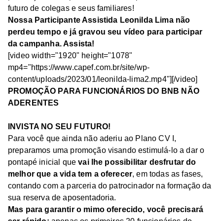
futuro de colegas e seus familiares!
Nossa Participante Assistida Leonilda Lima não
perdeu tempo e já gravou seu vídeo para participar
da campanha. Assista!
[video width="1920" height="1078"
mp4="https://www.capef.com.br/site/wp-
content/uploads/2023/01/leonilda-lima2.mp4"][/video]
PROMOÇÃO PARA FUNCIONÁRIOS DO BNB NÃO
ADERENTES
INVISTA NO SEU FUTURO!
Para você que ainda não aderiu ao Plano CV I,
preparamos uma promoção visando estimulá-lo a dar o
pontapé inicial que
vai lhe possibilitar desfrutar do
melhor que a vida tem a oferecer
, em todas as fases,
contando com a parceria do patrocinador na formação da
sua reserva de aposentadoria.
Mas para garantir o mimo oferecido, você precisará