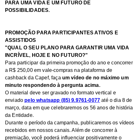
PARA UMA VIDA E UM FUTURO DE
POSSIBILIDADES.
PROMOÇÃO PARA PARTICIPANTES ATIVOS E
ASSISTIDOS
"QUAL O SEU PLANO PARA GARANTIR UMA VIDA
INCRÍVEL, HOJE E NO FUTURO?"
Para participar da primeira promoção do ano e concorrer
a R$ 250,00 em vale-compras na plataforma de
cashback da Capef, faça
um vídeo de no máximo um
minuto respondendo à pergunta acima.
O material deve ser gravado no formato vertical e
enviado
pelo whatsapp (85) 9.9761-0077
até o dia 8 de
março, data em que celebraremos os 56 anos de história
da Entidade.
Durante o período da campanha, publicaremos os vídeos
recebidos em nossos canais. Além de concorrer à
premiação, você poderá influenciar positivamente o