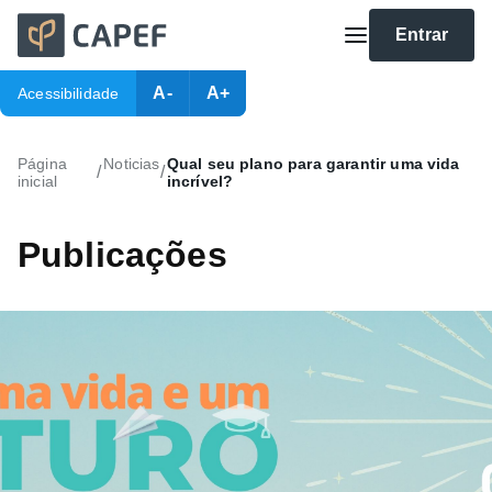
Entrar
A-
A+
Acessibilidade
Página
Noticias
Qual seu plano para garantir uma vida
/
/
inicial
incrível?
Publicações