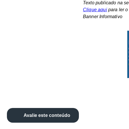
Texto publicado na se
Clique aqui
para ler o
Banner Informativo
Avalie este conteúdo