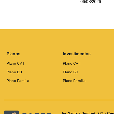
06/08/2026
Planos
Investimentos
Plano CV I
Plano CV I
Plano BD
Plano BD
Plano Família
Plano Família
Av. Santos Dumont, 771 - Cen