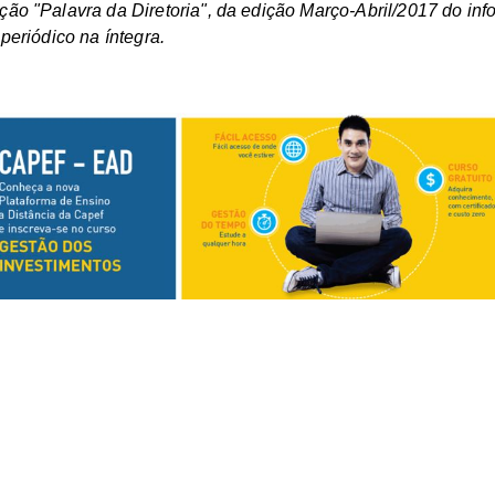
ção "Palavra da Diretoria", da edição Março-Abril/2017 do inf
 periódico na íntegra.