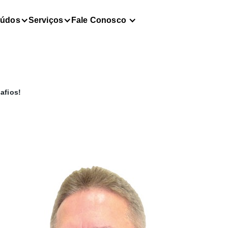
eúdos
Serviços
Fale Conosco
afios!