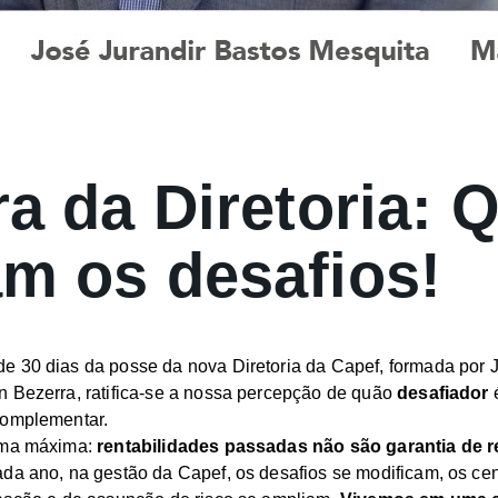
ra da Diretoria: 
m os desafios!
 30 dias da posse da nova Diretoria da Capef, formada por J
 Bezerra, ratifica-se a nossa percepção de quão
desafiador
é
complementar.
uma máxima:
rentabilidades passadas não são garantia de r
da ano, na gestão da Capef, os desafios se modificam, os cen