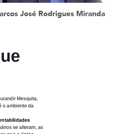
Que
urandir Mesquita,
 o ambiente da
entabilidades
ários se alteram, as