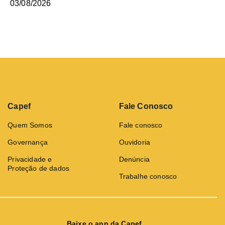
03/08/2026
Capef
Fale Conosco
Quem Somos
Fale conosco
Governança
Ouvidoria
Privacidade e
Denúncia
Proteção de dados
Trabalhe conosco
Baixe o app da Capef