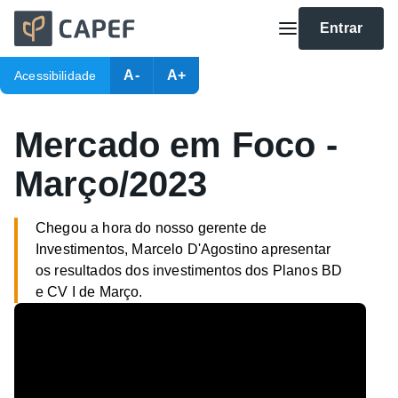
Entrar
A-
A+
Acessibilidade
Mercado em Foco -
Março/2023
Chegou a hora do nosso gerente de
Investimentos, Marcelo D'Agostino apresentar
os resultados dos investimentos dos Planos BD
e CV I de Março.