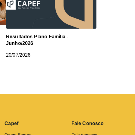
o
Resultados Plano Família -
Junho/2026
20/07/2026
Capef
Fale Conosco
Quem Somos
Fale conosco