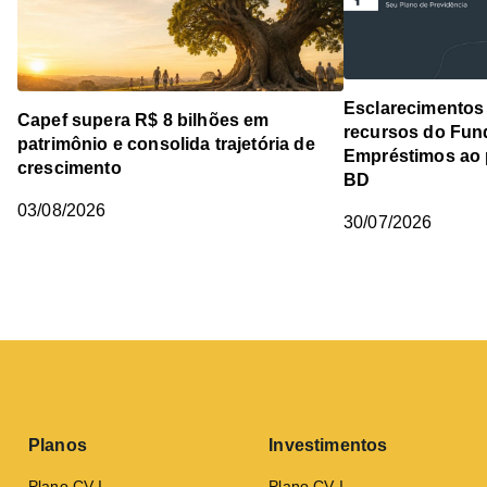
Esclarecimentos 
Capef supera R$ 8 bilhões em
recursos do Fun
patrimônio e consolida trajetória de
Empréstimos ao 
crescimento
BD
03/08/2026
30/07/2026
Planos
Investimentos
Plano CV I
Plano CV I