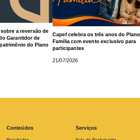
sobre a reversão de
Capef celebra os três anos do Plan
do Garantidor de
Família com evento exclusivo para
patrimônio do Plano
participantes
21/07/2026
Conteúdos
Serviços
Resultados
Sala do Participante