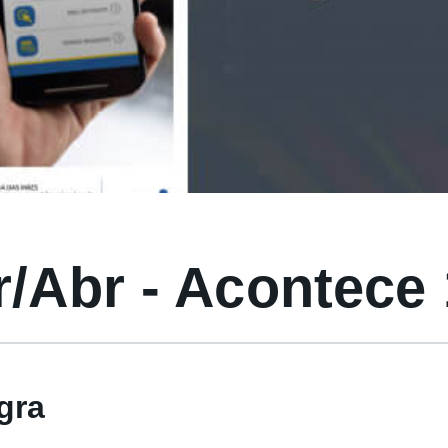
/Abr - Acontece
gra