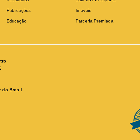
Publicações
Imóveis
Educação
Parceria Premiada
tro
E
 do Brasil