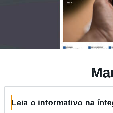
Mar
Leia o informativo na ínte