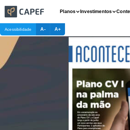
Planos
Investimentos
Cont
A-
A+
Acessibilidade