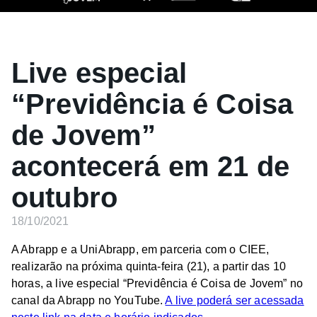
Live especial
“Previdência é Coisa
de Jovem”
acontecerá em 21 de
outubro
18/10/2021
A Abrapp e a UniAbrapp, em parceria com o CIEE,
realizarão na próxima quinta-feira (21), a partir das 10
horas, a live especial “Previdência é Coisa de Jovem” no
canal da Abrapp no YouTube.
A live poderá ser acessada