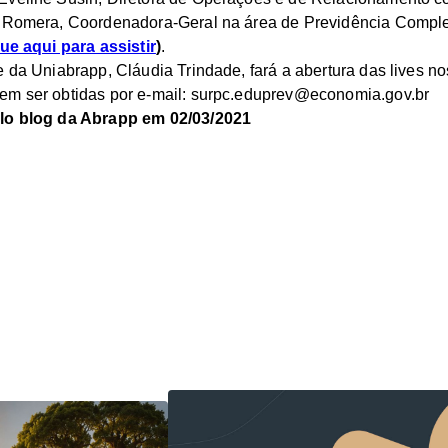
a Romera, Coordenadora-Geral na área de Previdência Comple
que aqui para assistir
)
.
 da Uniabrapp, Cláudia Trindade, fará a abertura das lives no
em ser obtidas por e-mail: surpc.eduprev@economia.gov.br
elo blog da Abrapp em 02/03/2021