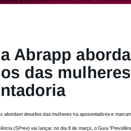
da Abrapp aborda
ios das mulheres
ntadoria
es abordam desafios das mulheres na aposentadoria e marca
dência (SPrev) vai lançar, no dia 8 de março, o Guia “Previd