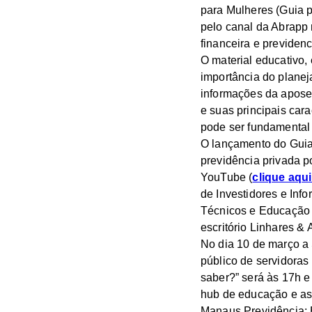
para Mulheres (Guia p
pelo canal da Abrapp 
financeira e previdenc
O material educativo
importância do planej
informações da aposen
e suas principais cara
pode ser fundamental 
O lançamento do Guia 
previdência privada p
YouTube (
clique aqui
de Investidores e Inf
Técnicos e Educação F
escritório Linhares &
No dia 10 de março a 
público de servidoras 
saber?” será às 17h 
hub de educação e ass
Manaus Previdência; 