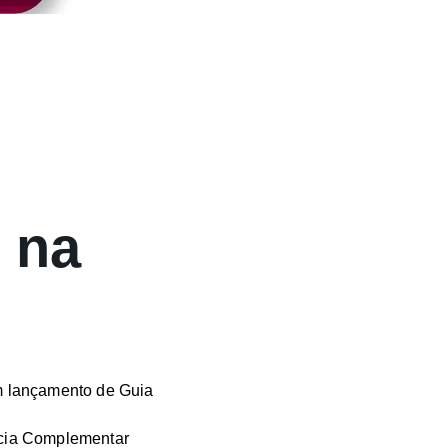
 na
m lançamento de Guia
ência Complementar