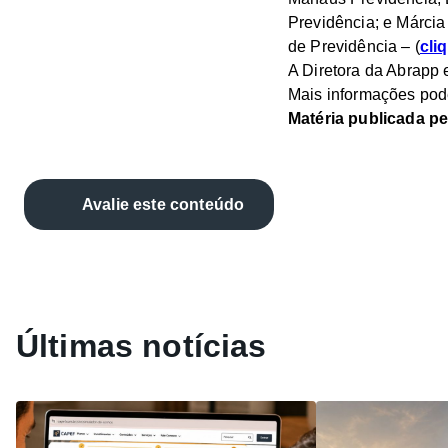
Previdência; e Márci
de Previdência – (
cli
A Diretora da Abrapp e
Mais informações pod
Matéria publicada p
Avalie este conteúdo
Últimas notícias