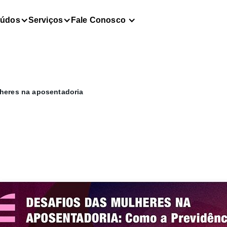
eúdos
Serviços
Fale Conosco
lheres na aposentadoria