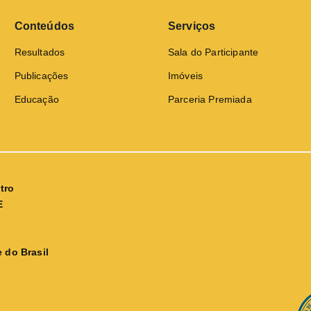
Conteúdos
Serviços
Resultados
Sala do Participante
Publicações
Imóveis
Educação
Parceria Premiada
tro
E
 do Brasil