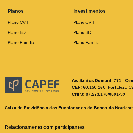
Planos
Investimentos
Plano CV I
Plano CV I
Plano BD
Plano BD
Plano Família
Plano Família
Av. Santos Dumont, 771 - Cen
CEP: 60.150-160, Fortaleza-C
CNPJ: 07.273.170/0001-99
Caixa de Previdência dos Funcionários do Banco do Nordeste
Relacionamento com participantes