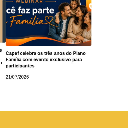
e
Capef celebra os três anos do Plano
Família com evento exclusivo para
o
participantes
21/07/2026