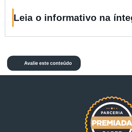
Leia o informativo na ínte
Avalie este conteúdo