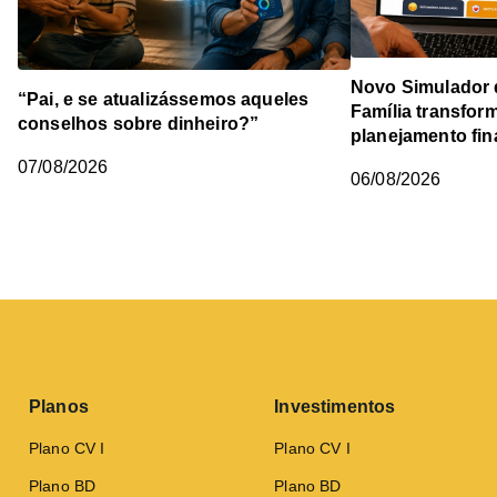
Novo Simulador 
“Pai, e se atualizássemos aqueles
Família transfor
conselhos sobre dinheiro?”
planejamento fin
07/08/2026
06/08/2026
Planos
Investimentos
Plano CV I
Plano CV I
Plano BD
Plano BD