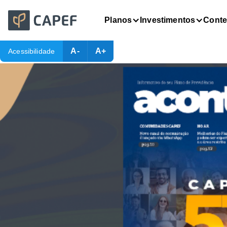
Planos
Investimentos
Cont
A-
A+
Acessibilidade