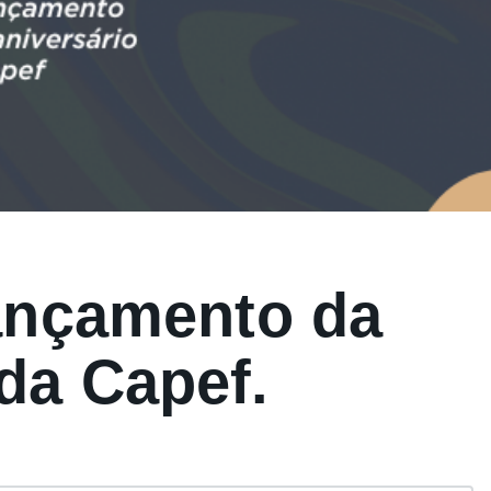
lançamento da
da Capef.