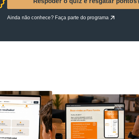
Respoder o quiz e resgatar pontos
Ainda não conhece? Faça parte do programa