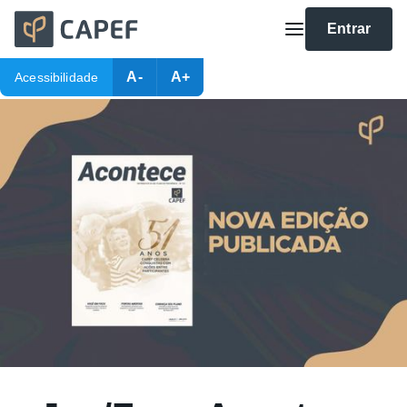
Entrar
A-
A+
Acessibilidade