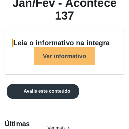
Jan/Fev - Acontece
137
Leia o informativo na íntegra
Ver informativo
Avalie este conteúdo
Últimas
Ver mais