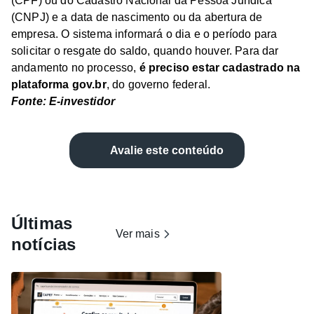
(CPF) ou do Cadastro Nacional da Pessoa Jurídica
(CNPJ) e a data de nascimento ou da abertura de
empresa. O sistema informará o dia e o período para
solicitar o resgate do saldo, quando houver. Para dar
andamento no processo,
é preciso estar cadastrado na
plataforma gov.br
, do governo federal.
Fonte: E-investidor
Avalie este conteúdo
Últimas
Ver mais
notícias