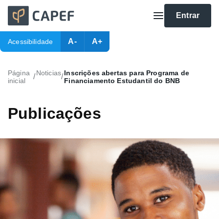
Entrar
A-
A+
Acessibilidade
Página
Noticias
Inscrições abertas para Programa de
/
/
inicial
Financiamento Estudantil do BNB
Publicações