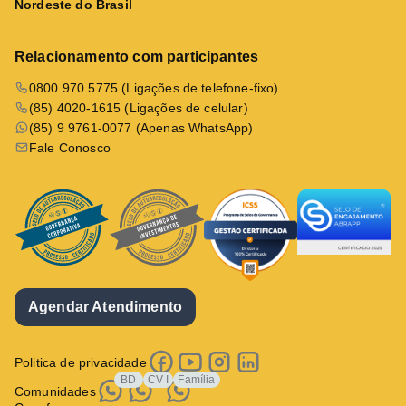
Nordeste do Brasil
Relacionamento com participantes
0800 970 5775 (Ligações de telefone-fixo)
(85) 4020-1615 (Ligações de celular)
(85) 9 9761-0077 (Apenas WhatsApp)
Fale Conosco
Agendar Atendimento
Politica de privacidade
BD
CV I
Família
Comunidades