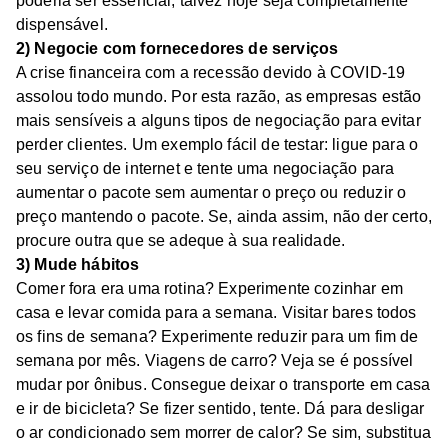
poderia ser essencial, talvez hoje seja completamente
dispensável.
2) Negocie com fornecedores de serviços
A crise financeira com a recessão devido à COVID-19
assolou todo mundo. Por esta razão, as empresas estão
mais sensíveis a alguns tipos de negociação para evitar
perder clientes. Um exemplo fácil de testar: ligue para o
seu serviço de internet e tente uma negociação para
aumentar o pacote sem aumentar o preço ou reduzir o
preço mantendo o pacote. Se, ainda assim, não der certo,
procure outra que se adeque à sua realidade.
3) Mude hábitos
Comer fora era uma rotina? Experimente cozinhar em
casa e levar comida para a semana. Visitar bares todos
os fins de semana? Experimente reduzir para um fim de
semana por mês. Viagens de carro? Veja se é possível
mudar por ônibus. Consegue deixar o transporte em casa
e ir de bicicleta? Se fizer sentido, tente. Dá para desligar
o ar condicionado sem morrer de calor? Se sim, substitua