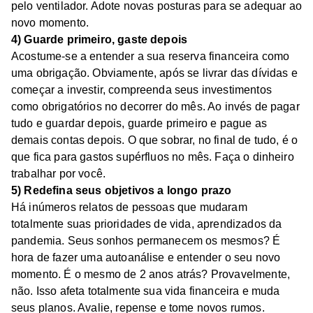
pelo ventilador. Adote novas posturas para se adequar ao
novo momento.
4) Guarde primeiro, gaste depois
Acostume-se a entender a sua reserva financeira como
uma obrigação. Obviamente, após se livrar das dívidas e
começar a investir, compreenda seus investimentos
como obrigatórios no decorrer do mês. Ao invés de pagar
tudo e guardar depois, guarde primeiro e pague as
demais contas depois. O que sobrar, no final de tudo, é o
que fica para gastos supérfluos no mês. Faça o dinheiro
trabalhar por você.
5) Redefina seus objetivos a longo prazo
Há inúmeros relatos de pessoas que mudaram
totalmente suas prioridades de vida, aprendizados da
pandemia. Seus sonhos permanecem os mesmos? É
hora de fazer uma autoanálise e entender o seu novo
momento. É o mesmo de 2 anos atrás? Provavelmente,
não. Isso afeta totalmente sua vida financeira e muda
seus planos. Avalie, repense e tome novos rumos.