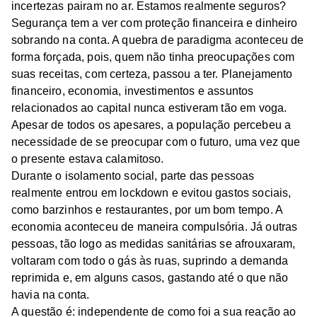
incertezas pairam no ar. Estamos realmente seguros?
Segurança tem a ver com proteção financeira e dinheiro
sobrando na conta. A quebra de paradigma aconteceu de
forma forçada, pois, quem não tinha preocupações com
suas receitas, com certeza, passou a ter. Planejamento
financeiro, economia, investimentos e assuntos
relacionados ao capital nunca estiveram tão em voga.
Apesar de todos os apesares, a população percebeu a
necessidade de se preocupar com o futuro, uma vez que
o presente estava calamitoso.
Durante o isolamento social, parte das pessoas
realmente entrou em lockdown e evitou gastos sociais,
como barzinhos e restaurantes, por um bom tempo. A
economia aconteceu de maneira compulsória. Já outras
pessoas, tão logo as medidas sanitárias se afrouxaram,
voltaram com todo o gás às ruas, suprindo a demanda
reprimida e, em alguns casos, gastando até o que não
havia na conta.
A questão é: independente de como foi a sua reação ao