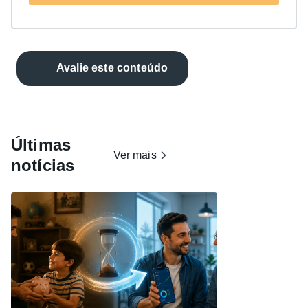
Avalie este conteúdo
Últimas
Ver mais
notícias