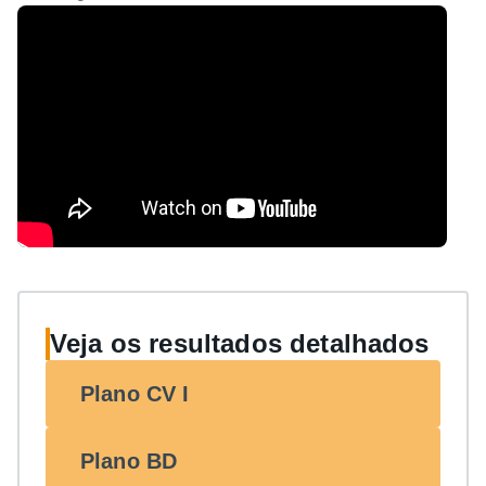
Veja os resultados detalhados
Plano CV I
Plano BD