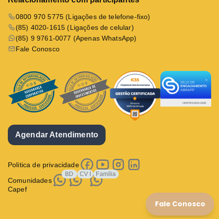
0800 970 5775 (Ligações de telefone-fixo)
(85) 4020-1615 (Ligações de celular)
(85) 9 9761-0077 (Apenas WhatsApp)
Fale Conosco
Agendar Atendimento
Politica de privacidade
BD
CV I
Família
Comunidades
Capef