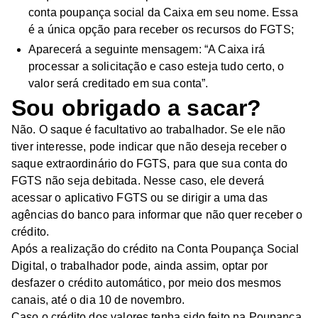
conta poupança social da Caixa em seu nome. Essa
é a única opção para receber os recursos do FGTS;
Aparecerá a seguinte mensagem: “A Caixa irá
processar a solicitação e caso esteja tudo certo, o
valor será creditado em sua conta”.
Sou obrigado a sacar?
Não. O saque é facultativo ao trabalhador. Se ele não
tiver interesse, pode indicar que não deseja receber o
saque extraordinário do FGTS, para que sua conta do
FGTS não seja debitada. Nesse caso, ele deverá
acessar o aplicativo FGTS ou se dirigir a uma das
agências do banco para informar que não quer receber o
crédito.
Após a realização do crédito na Conta Poupança Social
Digital, o trabalhador pode, ainda assim, optar por
desfazer o crédito automático, por meio dos mesmos
canais, até o dia 10 de novembro.
Caso o crédito dos valores tenha sido feito na Poupança