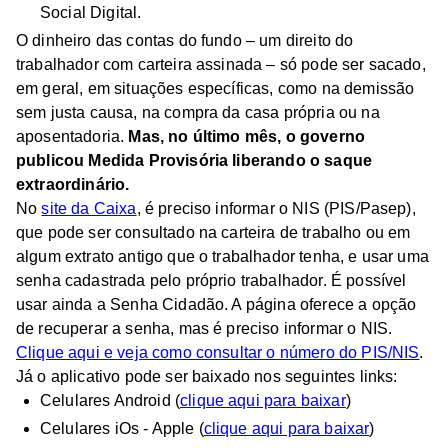
Social Digital.
O dinheiro das contas do fundo – um direito do
trabalhador com carteira assinada – só pode ser sacado,
em geral, em situações específicas, como na demissão
sem justa causa, na compra da casa própria ou na
aposentadoria.
Mas, no último mês, o governo
publicou Medida Provisória liberando o saque
extraordinário.
No
site da Caixa
, é preciso informar o NIS (PIS/Pasep),
que pode ser consultado na carteira de trabalho ou em
algum extrato antigo que o trabalhador tenha, e usar uma
senha cadastrada pelo próprio trabalhador. É possível
usar ainda a Senha Cidadão. A página oferece a opção
de recuperar a senha, mas é preciso informar o NIS.
Clique aqui e veja como consultar o número do PIS/NIS
.
Já o aplicativo pode ser baixado nos seguintes links:
Celulares Android (
clique aqui para baixar
)
Celulares iOs - Apple (
clique aqui para baixar
)