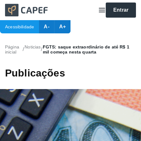
Entrar
A-
A+
Acessibilidade
Página
Noticias
FGTS: saque extraordinário de até R$ 1
/
/
inicial
mil começa nesta quarta
Publicações