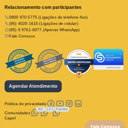
Relacionamento com participantes
0800 970 5775 (Ligações de telefone-fixo)
(85) 4020-1615 (Ligações de celular)
(85) 9 9761-0077 (Apenas WhatsApp)
Fale Conosco
Agendar Atendimento
Politica de privacidade
BD
CV I
Família
Comunidades
Capef