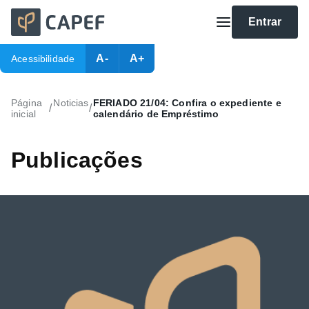
Entrar
A-
A+
Acessibilidade
Página
Noticias
FERIADO 21/04: Confira o expediente e
/
/
inicial
calendário de Empréstimo
Publicações