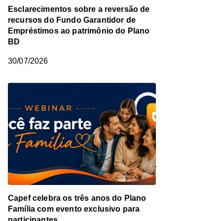
Esclarecimentos sobre a reversão de
recursos do Fundo Garantidor de
Empréstimos ao patrimônio do Plano
BD
30/07/2026
Capef celebra os três anos do Plano
Família com evento exclusivo para
participantes