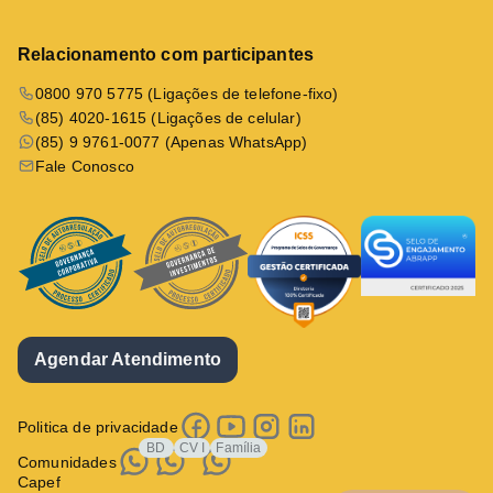
Relacionamento com participantes
0800 970 5775 (Ligações de telefone-fixo)
(85) 4020-1615 (Ligações de celular)
(85) 9 9761-0077 (Apenas WhatsApp)
Fale Conosco
Agendar Atendimento
Politica de privacidade
BD
CV I
Família
Comunidades
Capef