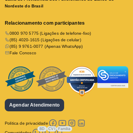
Nordeste do Brasil
Relacionamento com participantes
0800 970 5775 (Ligações de telefone-fixo)
(85) 4020-1615 (Ligações de celular)
(85) 9 9761-0077 (Apenas WhatsApp)
Fale Conosco
Agendar Atendimento
Politica de privacidade
BD
CV I
Família
Comunidades