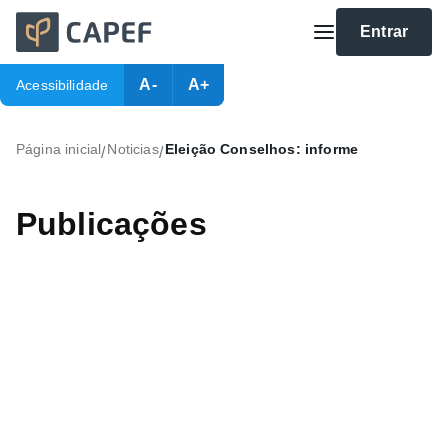
Entrar
A-
A+
Acessibilidade
Página inicial
Noticias
Eleição Conselhos: informe
/
/
Publicações