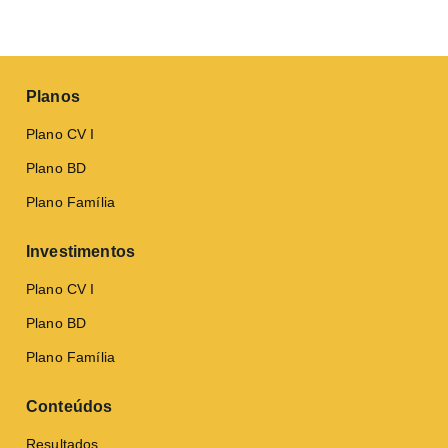
Planos
Plano CV I
Plano BD
Plano Família
Investimentos
Plano CV I
Plano BD
Plano Família
Conteúdos
Resultados