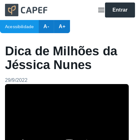
Entrar
A-
A+
Acessibilidade
Dica de Milhões da
Jéssica Nunes
29/9/2022