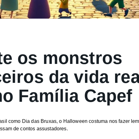
te os monstros
ceiros da vida re
no Família Capef
asil como Dia das Bruxas, o Halloween costuma nos fazer lem
ssam de contos assustadores.