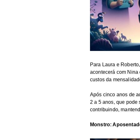
Para Laura e Roberto,
acontecerá com Nina e
custos da mensalidade
Após cinco anos de a
2 a 5 anos, que pode 
contribuindo, mantend
Monstro: Aposentad