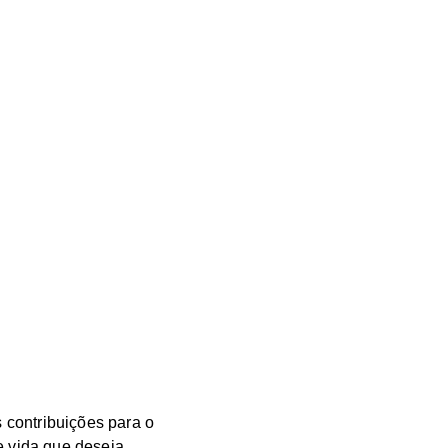
 contribuições para o
e vida que deseja