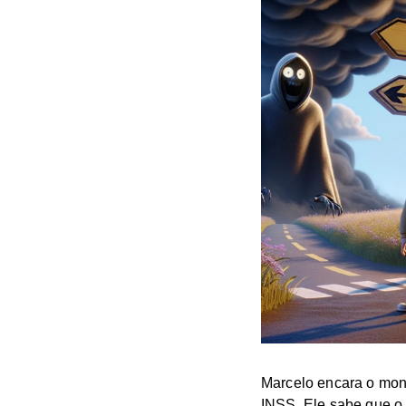
Marcelo encara o mon
INSS. Ele sabe que o 