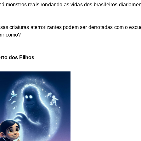
á monstros reais rondando as vidas dos brasileiros diariamen
ssas criaturas aterrorizantes podem ser derrotadas com o esc
rir como?
rto dos Filhos