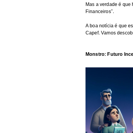
Mas a verdade é que h
Financeiros".
A boa notícia é que e
Capef. Vamos descob
Monstro: Futuro Ince