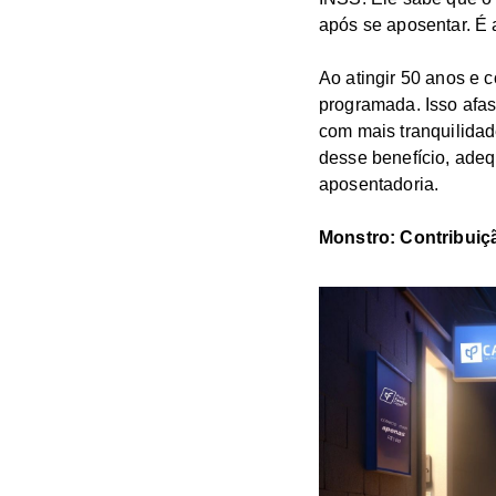
após se aposentar. É
Ao atingir 50 anos e 
programada. Isso afas
com mais tranquilidad
desse benefício, ade
aposentadoria.
Monstro: Contribuiç