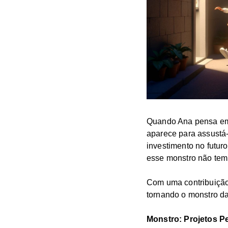
Quando Ana pensa em 
aparece para assustá-
investimento no futur
esse monstro não tem
Com uma contribuição
tornando o monstro da
Monstro: Projetos P