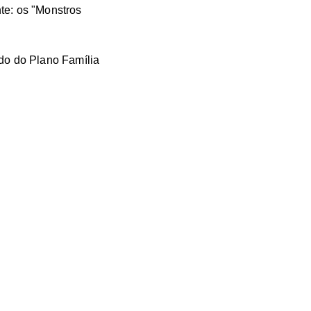
te: os "Monstros
udo do Plano Família