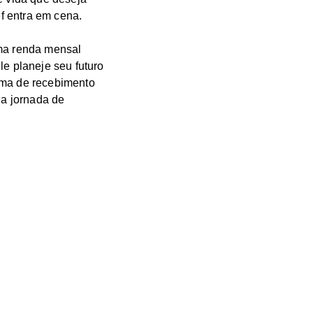
f entra em cena.
uma renda mensal
le planeje seu futuro
rma de recebimento
a jornada de