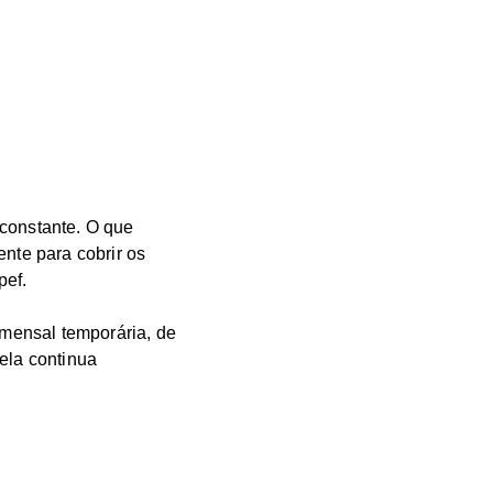
 constante. O que
ente para cobrir os
pef.
mensal temporária, de
ela continua