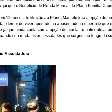
 aqui que o Benefício de Renda Mensal do Plano Família Cape
com 12 meses de filiação ao Plano, Marcelo terá a opção de 
ta o temor de viver apertado na aposentadoria e permite que e
e já que ainda conta com a opção de ajustar anualmente a fo
quando sua renda às necessidades que surgem ao longo da su
ão Assustadora