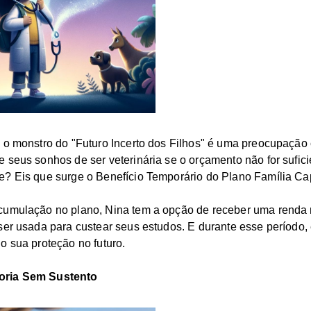
 o monstro do "Futuro Incerto dos Filhos" é uma preocupação
 seus sonhos de ser veterinária se o orçamento não for sufici
? Eis que surge o Benefício Temporário do Plano Família Ca
cumulação no plano, Nina tem a opção de receber uma renda 
ser usada para custear seus estudos. E durante esse período, 
o sua proteção no futuro.
oria Sem Sustento