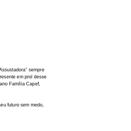
 Assustadora" sempre
presente em prol desse
lano Família Capef,
seu futuro sem medo,