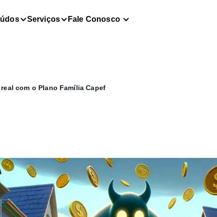
eúdos
Serviços
Fale Conosco
 real com o Plano Família Capef