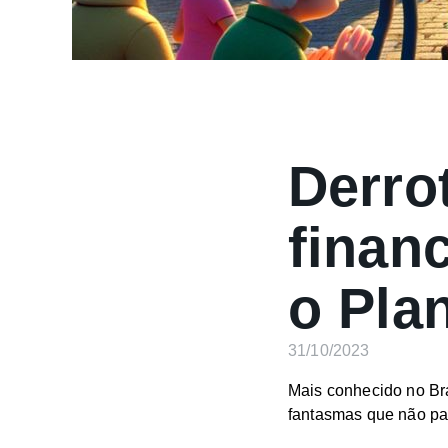
Derro
finan
o Pla
31/10/2023
Mais conhecido no Br
fantasmas que não pa