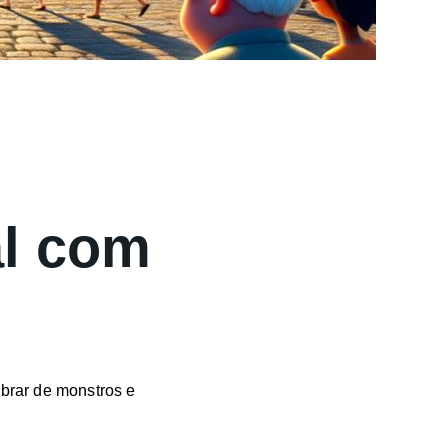
al com
brar de monstros e