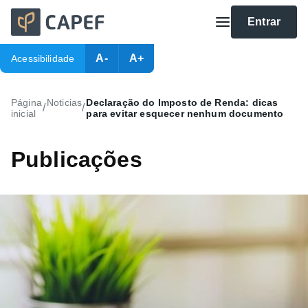
Entrar
A-
A+
Acessibilidade
Página
Noticias
Declaração do Imposto de Renda: dicas
/
/
inicial
para evitar esquecer nenhum documento
Publicações