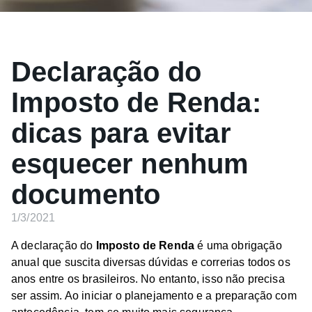
Declaração do
Imposto de Renda:
dicas para evitar
esquecer nenhum
documento
1/3/2021
A declaração do
Imposto de Renda
é uma obrigação
anual que suscita diversas dúvidas e correrias todos os
anos entre os brasileiros. No entanto, isso não precisa
ser assim. Ao iniciar o planejamento e a preparação com