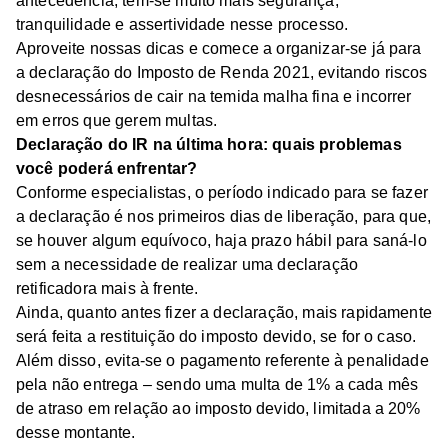
antecedência, tem-se muito mais segurança,
tranquilidade e assertividade nesse processo.
Aproveite nossas dicas e comece a organizar-se já para
a declaração do Imposto de Renda 2021, evitando riscos
desnecessários de cair na temida malha fina e incorrer
em erros que gerem multas.
Declaração do IR na última hora: quais problemas
você poderá enfrentar?
Conforme especialistas, o período indicado para se fazer
a declaração é nos primeiros dias de liberação, para que,
se houver algum equívoco, haja prazo hábil para saná-lo
sem a necessidade de realizar uma declaração
retificadora mais à frente.
Ainda, quanto antes fizer a declaração, mais rapidamente
será feita a restituição do imposto devido, se for o caso.
Além disso, evita-se o pagamento referente à penalidade
pela não entrega – sendo uma multa de 1% a cada mês
de atraso em relação ao imposto devido, limitada a 20%
desse montante.