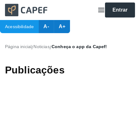
Entrar
A-
A+
Acessibilidade
Página inicial
Noticias
Conheça o app da Capef!
/
/
Publicações