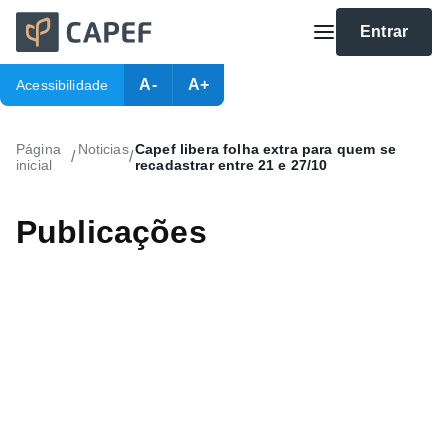
Entrar
A-
A+
Acessibilidade
Página
Noticias
Capef libera folha extra para quem se
/
/
inicial
recadastrar entre 21 e 27/10
Publicações