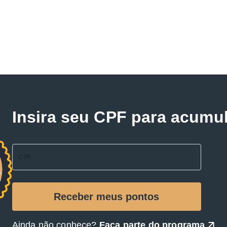
Insira seu CPF para acumu
Ainda não conhece?
Faça parte do programa