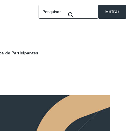
Entrar
ca de Participantes