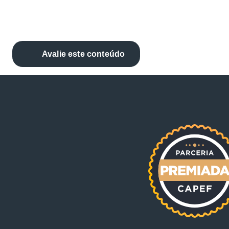
Avalie este conteúdo