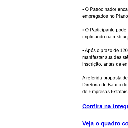
• O Patrocinador enca
empregados no Plano C
• O Participante pode
implicando na restitui
• Após o prazo de 120 
manifestar sua desist
inscrição, antes de en
A referida proposta 
Diretoria do Banco do
de Empresas Estatais
Confira na ínte
Veja o quadro c