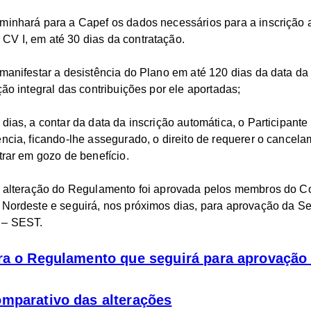
minhará para a Capef os dados necessários para a inscrição
V I, em até 30 dias da contratação.
 manifestar a desistência do Plano em até 120 dias da data da 
ção integral das contribuições por ele aportadas;
dias, a contar da data da inscrição automática, o Participant
ência, ficando-lhe assegurado, o direito de requerer o cancel
trar em gozo de benefício.
de alteração do Regulamento foi aprovada pelos membros do C
 Nordeste e seguirá, nos próximos dias, para aprovação da Se
 – SEST.
gra o Regulamento que seguirá para aprovaçã
omparativo das alterações