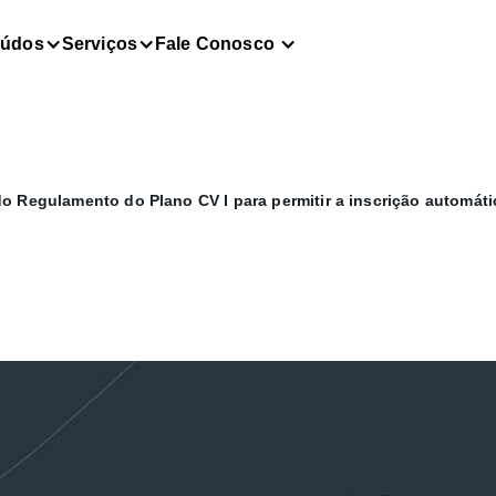
eúdos
Serviços
Fale Conosco
o Regulamento do Plano CV I para permitir a inscrição automáti