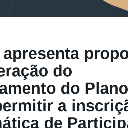
 apresenta propo
teração do
amento do Plano
ermitir a inscriç
ática de Partici