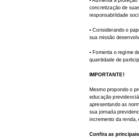
• Aumenta a proteção 
concretização de suas
responsabilidade soci
• Considerando o pape
sua missão desenvolvi
• Fomenta o regime de
quantidade de partici
IMPORTANTE!
Mesmo propondo o pro
educação previdenciár
apresentando as norm
sua jornada previdenc
incremento da renda, 
Confira as principai