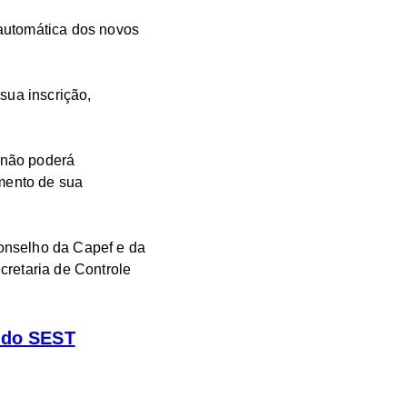
 automática dos novos
sua inscrição,
e não poderá
amento de sua
onselho da Capef e da
cretaria de Controle
o do SEST