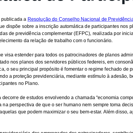
i publicada a
Resolução do Conselho Nacional de Previdênc
que dispõe sobre a inscrição automática de participantes nos 
das de previdência complementar (EFPC), realizada por inicia
ecimento da relação de trabalho com o funcionário.
e visa estender para todos os patrocinadores de planos adm
ado nos planos dos servidores públicos federeis, em conson
ica, o seu principal propósito é fomentar o regime fechado de 
ndo a proteção previdenciária, mediante estímulo à adesão, 
cipantes no Plano.
ca decorre de estudos envolvendo a chamada “economia compo
 na perspectiva de que o ser humano nem sempre toma decis
 aquelas que podem maximizar o seu bem-estar. Além disso, a