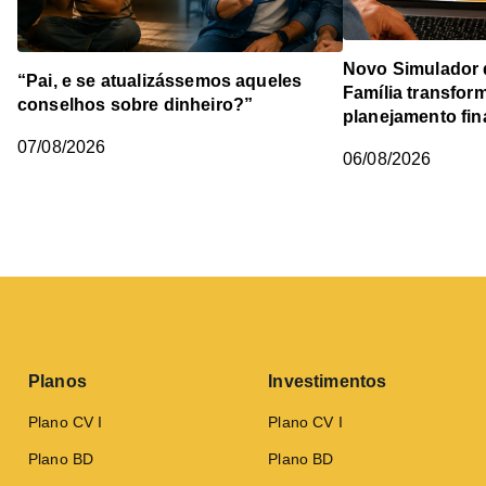
Novo Simulador 
“Pai, e se atualizássemos aqueles
Família transfor
conselhos sobre dinheiro?”
planejamento fin
07/08/2026
06/08/2026
Planos
Investimentos
Plano CV I
Plano CV I
Plano BD
Plano BD