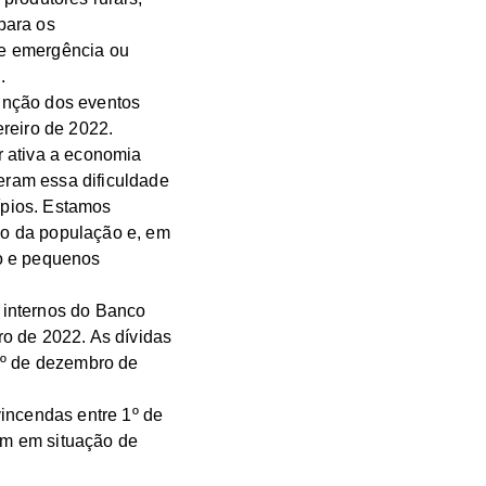
para os
de emergência ou
.
unção dos eventos
reiro de 2022.
r ativa a economia
ram essa dificuldade
ípios. Estamos
go da população e, em
ro e pequenos
 internos do Banco
o de 2022. As dívidas
1º de dezembro de
vincendas entre 1º de
am em situação de