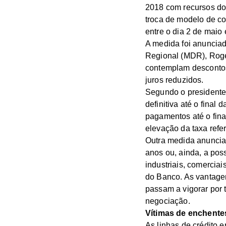
2018 com recursos do
troca de modelo de co
entre o dia 2 de maio
A medida foi anunciad
Regional (MDR), Rogé
contemplam descontos
juros reduzidos.
Segundo o presidente
definitiva até o final
pagamentos até o fina
elevação da taxa refer
Outra medida anunciad
anos ou, ainda, a pos
industriais, comercia
do Banco. As vantage
passam a vigorar por 
negociação.
Vítimas de enchente
As linhas de crédito 