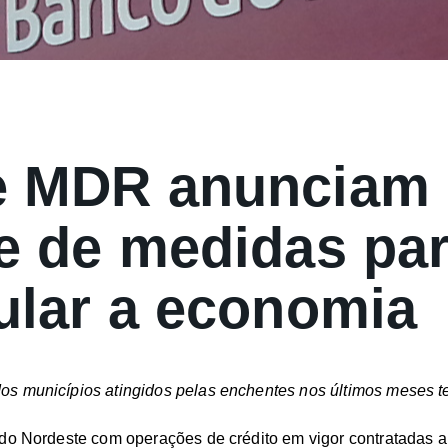
e MDR anunciam
e de medidas pa
ular a economia
s municípios atingidos pelas enchentes nos últimos meses te
do Nordeste com operações de crédito em vigor contratadas a p