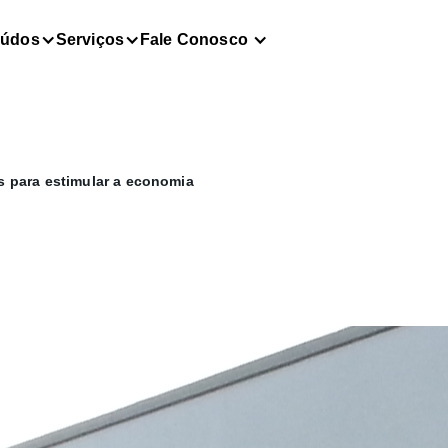
eúdos
Serviços
Fale Conosco
 para estimular a economia