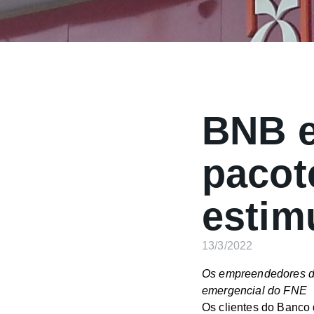
BNB 
pacot
estim
13/3/2022
Os empreendedores do
emergencial do FNE
Os clientes do Banco 