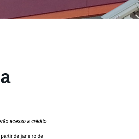
ra
rão acesso a crédito
artir de janeiro de