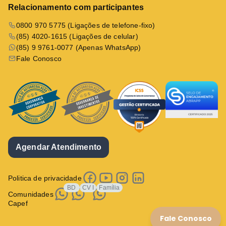
Relacionamento com participantes
0800 970 5775 (Ligações de telefone-fixo)
(85) 4020-1615 (Ligações de celular)
(85) 9 9761-0077 (Apenas WhatsApp)
Fale Conosco
Agendar Atendimento
Politica de privacidade
BD
CV I
Família
Comunidades
Capef