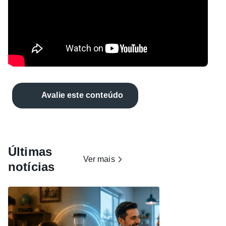
Avalie este conteúdo
Últimas
Ver mais
notícias