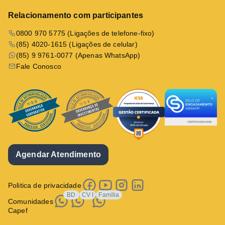
Relacionamento com participantes
0800 970 5775 (Ligações de telefone-fixo)
(85) 4020-1615 (Ligações de celular)
(85) 9 9761-0077 (Apenas WhatsApp)
Fale Conosco
Agendar Atendimento
Politica de privacidade
BD
CV I
Família
Comunidades
Capef