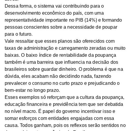
Dessa forma, o sistema vai contribuindo para o
desenvolvimento econômico do país, com uma
representatividade importante no PIB (14%) e formando
pessoas conscientes sobre a necessidade de poupar
para o futuro.
Vale ressaltar que esses planos são oferecidos com
taxas de administração e carregamento zeradas ou muito
baixas. O baixo índice de rentabilidade da poupança
também é uma barreira que influencia na decisão dos
brasileiros sobre guardar dinheiro. O problema é que na
dúvida, eles acabam não decidindo nada, fazendo
prevalecer o consumo no curto prazo e prejudicando o
bem-estar no longo prazo.
Esses exemplos só reforçam que a cultura da poupança,
educação financeira e previdência tem que ser debatida
no nível macro. É papel do governo incentivar isso e
somar esforços com entidades engajadas com essa
causa. Todos ganham, pois os reflexos serão sentidos no