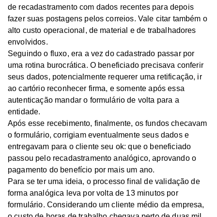
de recadastramento com dados recentes para depois
fazer suas postagens pelos correios. Vale citar também o
alto custo operacional, de material e de trabalhadores
envolvidos.
Seguindo o fluxo, era a vez do cadastrado passar por
uma rotina burocrática. O beneficiado precisava conferir
seus dados, potencialmente requerer uma retificação, ir
ao cartório reconhecer firma, e somente após essa
autenticação mandar o formulário de volta para a
entidade.
Após esse recebimento, finalmente, os fundos checavam
o formulário, corrigiam eventualmente seus dados e
entregavam para o cliente seu ok: que o beneficiado
passou pelo recadastramento analógico, aprovando o
pagamento do benefício por mais um ano.
Para se ter uma ideia, o processo final de validação de
forma analógica leva por volta de 13 minutos por
formulário. Considerando um cliente médio da empresa,
o custo de horas de trabalho chegava perto de duas mil