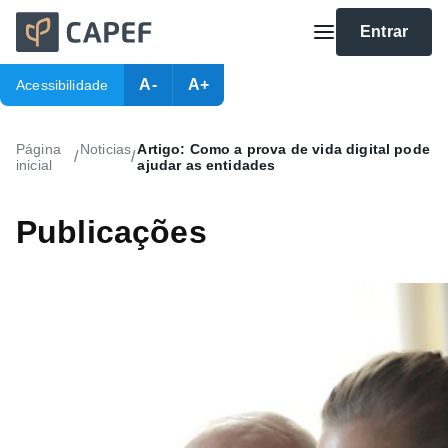
Entrar
A-
A+
Acessibilidade
Página
Noticias
Artigo: Como a prova de vida digital pode
/
/
inicial
ajudar as entidades
Publicações