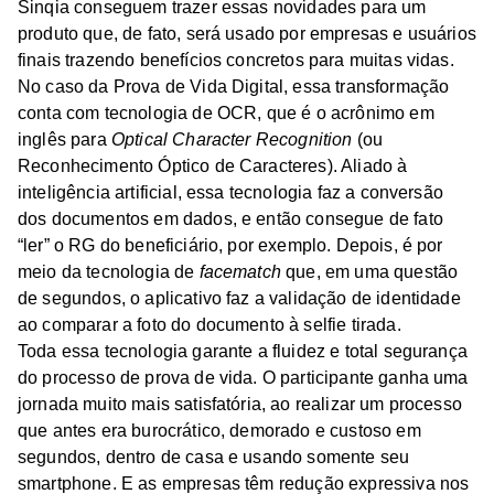
Sinqia conseguem trazer essas novidades para um
produto que, de fato, será usado por empresas e usuários
finais trazendo benefícios concretos para muitas vidas.
No caso da Prova de Vida Digital, essa transformação
conta com tecnologia de OCR, que é o acrônimo em
inglês para
Optical Character Recognition
(ou
Reconhecimento Óptico de Caracteres). Aliado à
inteligência artificial, essa tecnologia faz a conversão
dos documentos em dados, e então consegue de fato
“ler” o RG do beneficiário, por exemplo. Depois, é por
meio da tecnologia de
facematch
que, em uma questão
de segundos, o aplicativo faz a validação de identidade
ao comparar a foto do documento à selfie tirada.
Toda essa tecnologia garante a fluidez e total segurança
do processo de prova de vida. O participante ganha uma
jornada muito mais satisfatória, ao realizar um processo
que antes era burocrático, demorado e custoso em
segundos, dentro de casa e usando somente seu
smartphone. E as empresas têm redução expressiva nos