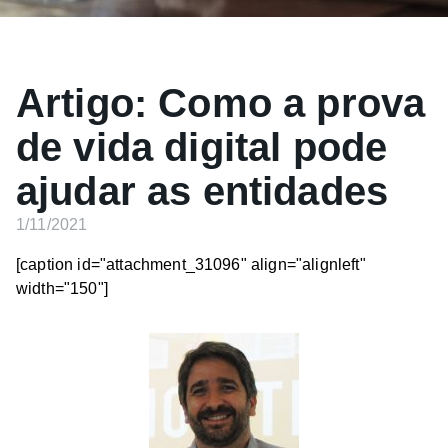
Artigo: Como a prova
de vida digital pode
ajudar as entidades
1/11/2021
[caption id="attachment_31096" align="alignleft"
width="150"]