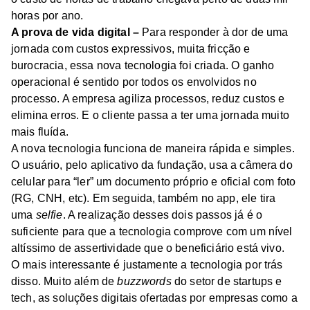
horas por ano.
A prova de vida digital –
Para responder à dor de uma
jornada com custos expressivos, muita fricção e
burocracia, essa nova tecnologia foi criada. O ganho
operacional é sentido por todos os envolvidos no
processo. A empresa agiliza processos, reduz custos e
elimina erros. E o cliente passa a ter uma jornada muito
mais fluída.
A nova tecnologia funciona de maneira rápida e simples.
O usuário, pelo aplicativo da fundação, usa a câmera do
celular para “ler” um documento próprio e oficial com foto
(RG, CNH, etc). Em seguida, também no app, ele tira
uma
selfie
. A realização desses dois passos já é o
suficiente para que a tecnologia comprove com um nível
altíssimo de assertividade que o beneficiário está vivo.
O mais interessante é justamente a tecnologia por trás
disso. Muito além de
buzzwords
do setor de startups e
tech, as soluções digitais ofertadas por empresas como a