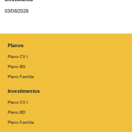
03/08/2026
Planos
Plano CV I
Plano BD
Plano Família
Investimentos
Plano CV I
Plano BD
Plano Família