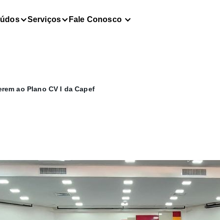
eúdos
Serviços
Fale Conosco
rem ao Plano CV I da Capef