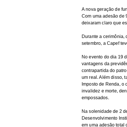
A nova geração de fu
Com uma adesão de 99
deixaram claro que est
Durante a cerimônia, 
setembro, a Capef tev
No evento do dia 19 d
vantagens da previdên
contrapartida do patro
um real. Além disso, 
Imposto de Renda, o d
invalidez e morte, de
empossados.
Na solenidade de 2 de
Desenvolvimento Insti
em uma adesão total 