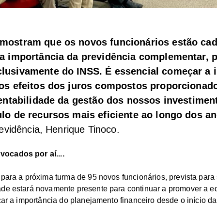
mostram que os novos funcionários estão cad
a importância da previdência complementar, 
usivamente do INSS. É essencial começar a i
os efeitos dos juros compostos proporcionad
rentabilidade da gestão dos nossos investimen
lo de recursos mais eficiente ao longo dos a
revidência, Henrique Tinoco.
ocados por aí....
 para a próxima turma de 95 novos funcionários, prevista par
ade estará novamente presente para continuar a promover a 
çar a importância do planejamento financeiro desde o início da 