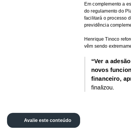
Em complemento a ess
do regulamento do Pl
facilitará o processo
previdência complemen
Henrique Tinoco refor
vêm sendo extremamen
“Ver a adesão
novos funcion
financeiro, a
finalizou.
Avalie este conteúdo