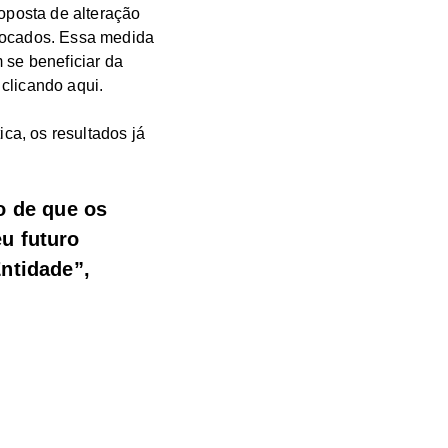
oposta de alteração
nvocados. Essa medida
 se beneficiar da
clicando aqui.
ca, os resultados já
o de que os
u futuro
Entidade”,