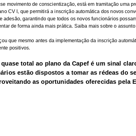
e movimento de conscientização, está em tramitação uma pr
ano CV I, que permitirá a inscrição automática dos novos co
 de adesão, garantindo que todos os novos funcionários possam
tar de forma ainda mais prática. Saiba mais sobre o assunto 
çou que mesmo antes da implementação da inscrição automáti
te positivos.
 quase total ao plano da Capef é um sinal clar
ários estão dispostos a tomar as rédeas do se
proveitando as oportunidades oferecidas pela 